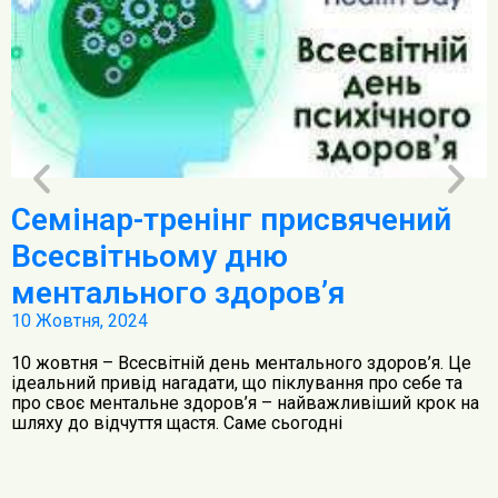
Семінар-тренінг присвячений
Всесвітньому дню
ментального здоров’я
10 Жовтня, 2024
10 жовтня – Всесвітній день ментального здоров’я. Це
ідеальний привід нагадати, що піклування про себе та
про своє ментальне здоров’я – найважливіший крок на
шляху до відчуття щастя. Саме сьогодні