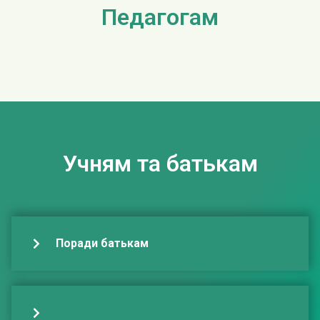
Педагогам
Учням та батькам
Поради батькам