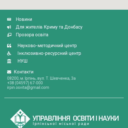
Новини
Для жителів Криму та Донбасу
Прозора освіта
Науково-методичний центр
Інклюзивно-ресурсний центр
НУШ
Контакти
08200, м. Ірпінь, вул. Т. Шевченка, 3a
+38 (04597) 67-000
irpin.osvita@gmail.com