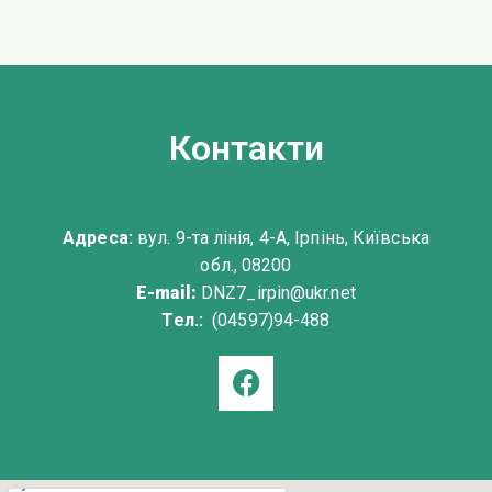
Контакти
Адреса:
вул. 9-та лінія, 4-А, Ірпінь, Київська
обл., 08200
E-mail:
DNZ7_irpin@ukr.net
Тел.:
(04597)94-488