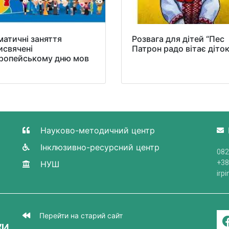
матичні заняття
Розвага для дітей “Пес
исвячені
Патрон радо вітає діток
ропейському дню мов
Науково-методичний центр
Інклюзивно-ресурсний центр
082
+38
НУШ
irp
Перейти на старий сайт