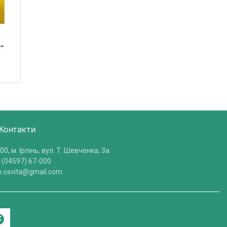
”
Контакти
00, м. Ірпінь, вул. Т. Шевченка, 3a
 (04597) 67-000
in.osvita@gmail.com