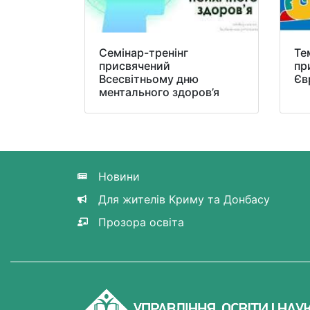
Семінар-тренінг
Те
присвячений
пр
Всесвітньому дню
Єв
ментального здоров’я
Новини
Для жителів Криму та Донбасу
Прозора освіта