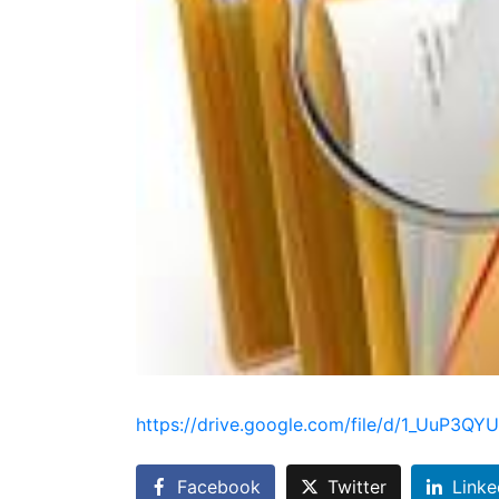
https://drive.google.com/file/d/1_UuP3
Facebook
Twitter
Linke