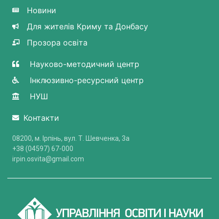
Новини
Для жителів Криму та Донбасу
Прозора освіта
Науково-методичний центр
Інклюзивно-ресурсний центр
НУШ
Контакти
08200, м. Ірпінь, вул. Т. Шевченка, 3a
+38 (04597) 67-000
irpin.osvita@gmail.com