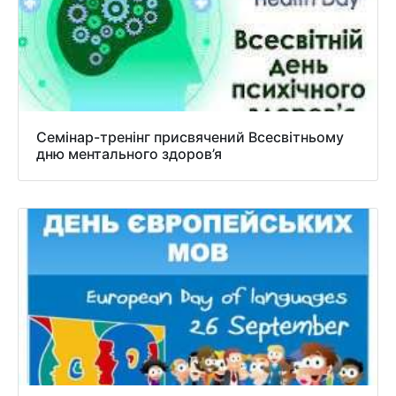
Семінар-тренінг присвячений Всесвітньому
дню ментального здоров’я