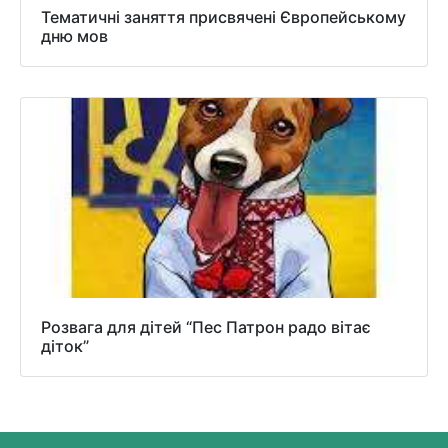
Тематичні заняття присвячені Європейському
дню мов
Розвага для дітей “Пес Патрон радо вітає
діток”