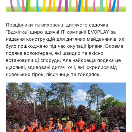
Працівники та вихованці дитячого садочка
“Бджілка” щиро вдячні ІТ-компанії EVOPLAY за
надання конструкцій для дитячих майданчиків. які
було пошкоджено під час окупації Ірпеня. Окрема
подяка волонтерам, які швидко та якісно
встановили ці споруди. Але найкраща подяка це
щасливі, здивовані дитячі очі, які іскрилися від
новеньких гірок, пісочниць та гойдалок.