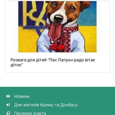
Розвага для дітей “Пес Патрон радо вітає
діток”
Новини
Для жителів Криму та Донбасу
Прозора освіта