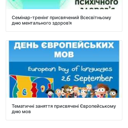
Семінар-тренінг присвячений Всесвітньому
дню ментального здоров’я
Тематичні заняття присвячені Європейському
дню мов