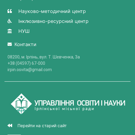
Науково-методичний центр
Інклюзивно-ресурсний центр
НУШ
Контакти
08200, м. Ірпінь, вул. Т. Шевченка, 3a
+38 (04597) 67-000
irpin.osvita@gmail.com
Перейти на старий сайт