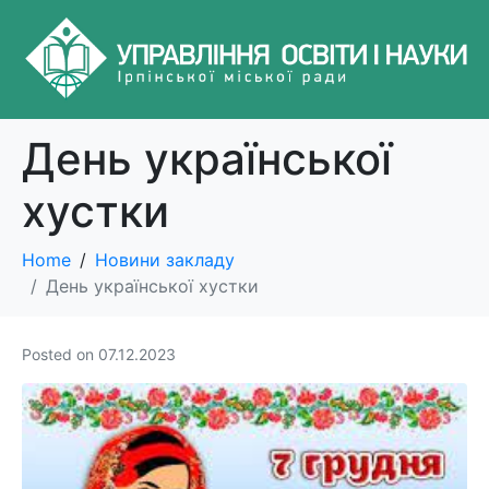
День української
хустки
Home
Новини закладу
День української хустки
Posted on
07.12.2023