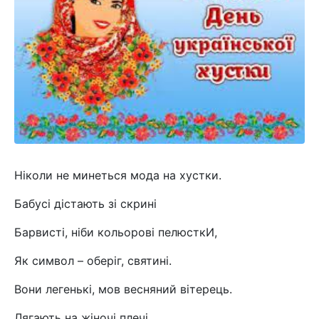
Ніколи не минеться мода на хустки.
Бабусі дістають зі скрині
Барвисті, ніби кольорові пелюсткИ,
Як символ – оберіг, святині.
Вони легенькі, мов весняний вітерець.
Лягають на жіночі плечі.