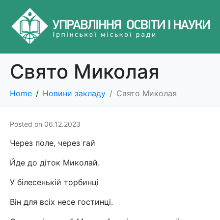
Свято Миколая
Home
Новини закладу
Свято Миколая
Posted on
06.12.2023
Через поле, через гай
Йде до діток Миколай.
У білесенькій торбинці
Він для всіх несе гостинці.