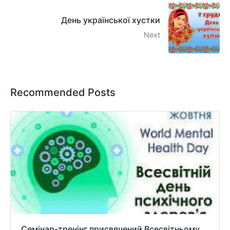
День української хустки
Next
Recommended Posts
Семінар-тренінг присвячений Всесвітньому